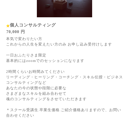
個人コンサルティング
70,000 円
本気で変わりたい方
これからの人生を変えたい方のみ お申し込み受付けします
一日おふたりさま限定
基本的にはzoomでのセッションになります
2時間くらいお時間みてください
リーディング・ヒーリング・コーチング・スキル伝授・ビジネス
コンサルティングなど
あなたの今の状態や段階に必要な
さまざまなスキルを組み合わせて
魂のコンサルティングをさせていただきます
＊スクール受講生.卒業生価格.ご紹介価格ありますので、お問い
合わせください