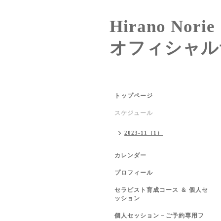
Hirano Norie
オフィシャル
トップページ
スケジュール
2023-11（1）
カレンダー
プロフィール
セラピスト育成コース ＆ 個人セ
ッション
個人セッション－ご予約専用フ