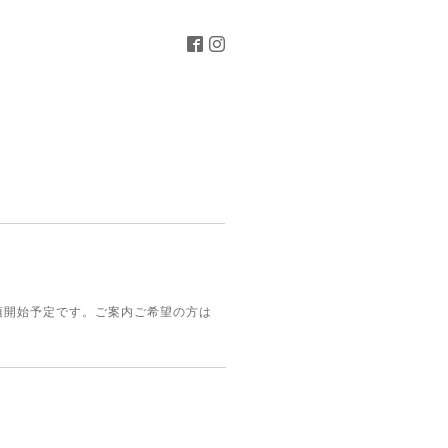
て
月頃開始予定です。ご案内ご希望の方は