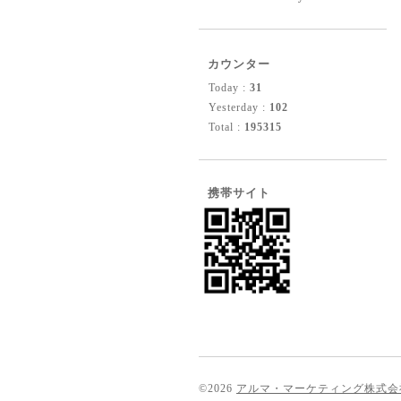
カウンター
Today :
31
Yesterday :
102
Total :
195315
携帯サイト
©2026
アルマ・マーケティング株式会