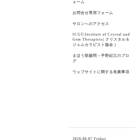
ォーム
お問合せ専用フォーム
サロンへのアクセス
ICGT:Institute of Crystal and
Gem Therapists( クリスタル＆
ジェムセラピスト協会 )
まほう部顧問－平野紀江のブロ
グ
ウェブサイトに関する免責事項
2026.08.07 Friday