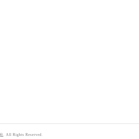
社
. All Rights Reserved.