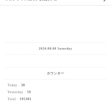
2026.08.08 Saturday
カウンター
Today :
38
Yesterday :
59
Total :
195381